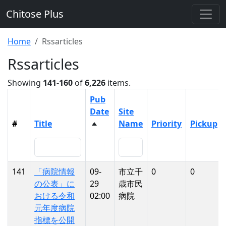
Chitose Plus
Home
Rssarticles
Rssarticles
Showing
141-160
of
6,226
items.
Pub
Date
Site
#
Title
Name
Priority
Pickup
141
「病院情報
09-
市立千
0
0
の公表」に
29
歳市民
おける令和
02:00
病院
元年度病院
指標を公開